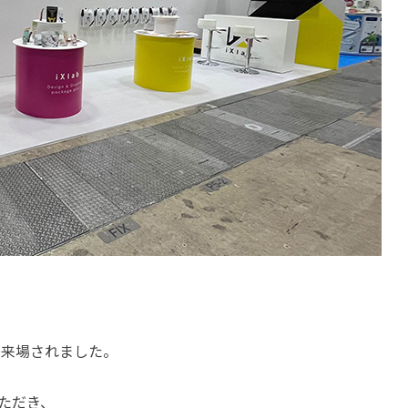
様が来場されました。
ただき、