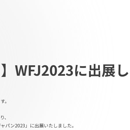
WFJ2023に出展
ます。
たり、
ャパン2023」に出展いたしました。