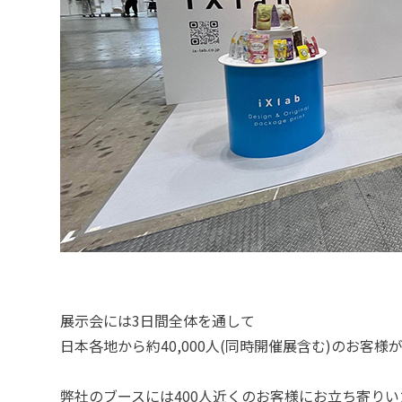
展示会には3日間全体を通して
日本各地から約40,000人(同時開催展含む)のお客
弊社のブースには400人近くのお客様にお立ち寄りい