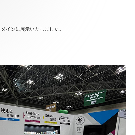
、
をメインに展示いたしました。