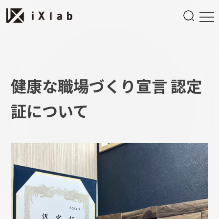
健康な職場づくり宣言 認定
証について